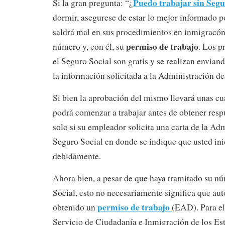
Puedo trabajar sin Segu
Si la gran pregunta: “¿
dormir, asegurese de estar lo mejor informado p
saldrá mal en sus procedimientos en inmigracón
permiso de trabajo
número y, con él, su
. Los p
el Seguro Social son gratis y se realizan envian
la información solicitada a la Administración de
Si bien la aprobación del mismo llevará unas c
podrá comenzar a trabajar antes de obtener respu
solo si su empleador solicita una carta de la Ad
Seguro Social en donde se indique que usted ini
debidamente.
Ahora bien, a pesar de que haya tramitado su n
Social, esto no necesariamente significa que a
permiso de trabajo
obtenido un
(EAD). Para ell
Servicio de Ciudadanía e Inmigración de los Es